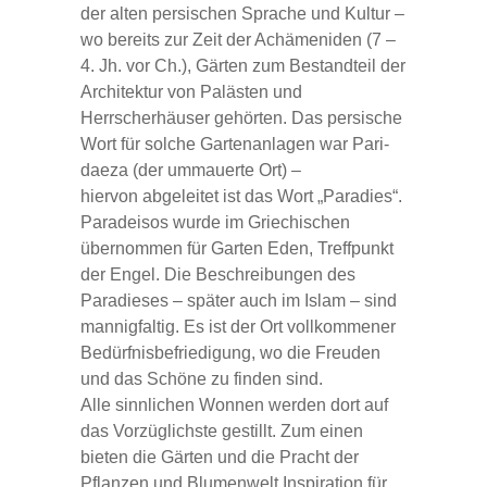
der alten persischen Sprache und Kultur –
wo bereits zur Zeit der Achämeniden (7 –
4. Jh. vor Ch.), Gärten zum Bestandteil der
Architektur von Palästen und
Herrscherhäuser gehörten. Das persische
Wort für solche Gartenanlagen war Pari-
daeza (der ummauerte Ort) –
hiervon abgeleitet ist das Wort „Paradies“.
Paradeisos wurde im Griechischen
übernommen für Garten Eden, Treffpunkt
der Engel. Die Beschreibungen des
Paradieses – später auch im Islam – sind
mannigfaltig. Es ist der Ort vollkommener
Bedürfnisbefriedigung, wo die Freuden
und das Schöne zu finden sind.
Alle sinnlichen Wonnen werden dort auf
das Vorzüglichste gestillt. Zum einen
bieten die Gärten und die Pracht der
Pflanzen und Blumenwelt Inspiration für