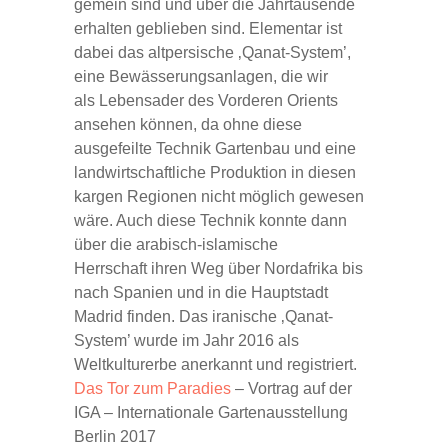
gemein sind und über die Jahrtausende
erhalten geblieben sind. Elementar ist
dabei das altpersische ‚Qanat-System’,
eine Bewässerungsanlagen, die wir
als Lebensader des Vorderen Orients
ansehen können, da ohne diese
ausgefeilte Technik Gartenbau und eine
landwirtschaftliche Produktion in diesen
kargen Regionen nicht möglich gewesen
wäre. Auch diese Technik konnte dann
über die arabisch-islamische
Herrschaft ihren Weg über Nordafrika bis
nach Spanien und in die Hauptstadt
Madrid finden. Das iranische ‚Qanat-
System’ wurde im Jahr 2016 als
Weltkulturerbe anerkannt und registriert.
Das Tor zum Paradies
– Vortrag auf der
IGA – Internationale Gartenausstellung
Berlin 2017